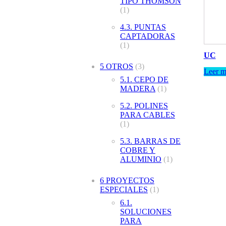
TIPO THOMSON
(1)
4.3. PUNTAS
CAPTADORAS
(1)
UC
5 OTROS
(3)
Leer m
5.1. CEPO DE
MADERA
(1)
5.2. POLINES
PARA CABLES
(1)
5.3. BARRAS DE
COBRE Y
ALUMINIO
(1)
6 PROYECTOS
ESPECIALES
(1)
6.1.
SOLUCIONES
PARA