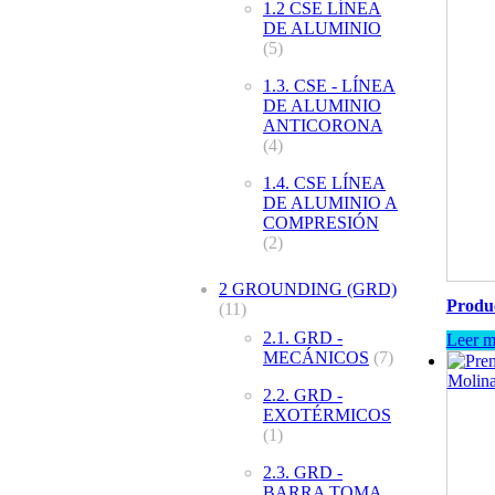
1.2 CSE LÍNEA
DE ALUMINIO
(5)
1.3. CSE - LÍNEA
DE ALUMINIO
ANTICORONA
(4)
1.4. CSE LÍNEA
DE ALUMINIO A
COMPRESIÓN
(2)
2 GROUNDING (GRD)
Produc
(11)
2.1. GRD -
Leer m
MECÁNICOS
(7)
2.2. GRD -
EXOTÉRMICOS
(1)
2.3. GRD -
BARRA TOMA