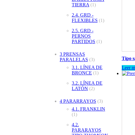
TIERRA
(1)
2.4. GRD -
FLEXIBLES
(1)
2.5. GRD -
PERNOS
PARTIDOS
(1)
3 PRENSAS
Tipo 
PARALELAS
(3)
3.1. LÍNEA DE
Leer m
BRONCE
(1)
3.2. LÍNEA DE
LATÓN
(2)
4 PARARRAYOS
(3)
4.1. FRANKLIN
(1)
4.2.
PARARAYOS