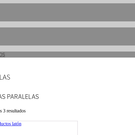
OS
LAS
AS PARALELAS
s 3 resultados