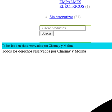
EMPALMES
ELÉCTRICOS
(1)
Sin categorizar
(21)
Buscar
por:
Buscar
Todos los derechos reservados por Charnay y Molina
Todos los derechos reservados por Charnay y Molina