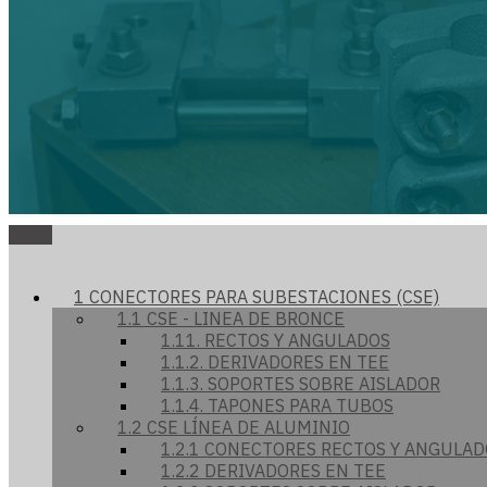
1 CONECTORES PARA SUBESTACIONES (CSE)
1.1 CSE - LINEA DE BRONCE
1.11. RECTOS Y ANGULADOS
1.1.2. DERIVADORES EN TEE
1.1.3. SOPORTES SOBRE AISLADOR
1.1.4. TAPONES PARA TUBOS
1.2 CSE LÍNEA DE ALUMINIO
1.2.1 CONECTORES RECTOS Y ANGULAD
1.2.2 DERIVADORES EN TEE